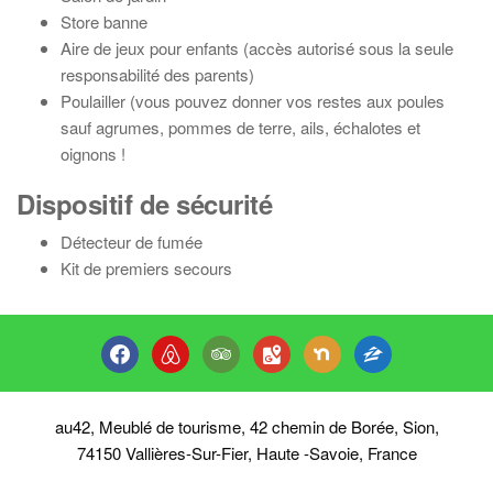
Store banne
Aire de jeux pour enfants (accès autorisé sous la seule
responsabilité des parents)
Poulailler (vous pouvez donner vos restes aux poules
sauf agrumes, pommes de terre, ails, échalotes et
oignons !
Dispositif de sécurité
Détecteur de fumée
Kit de premiers secours
facebook
airbnb
tripadvisor
google-
nextdoor
zillow
maps
au42, Meublé de tourisme, 42 chemin de Borée, Sion,
74150 Vallières-Sur-Fier, Haute -Savoie, France