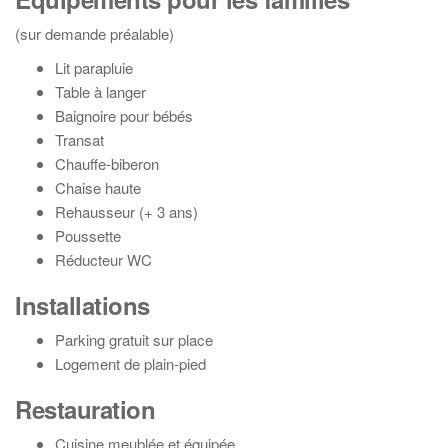
(sur demande préalable)
Lit parapluie
Table à langer
Baignoire pour bébés
Transat
Chauffe-biberon
Chaise haute
Rehausseur (+ 3 ans)
Poussette
Réducteur WC
Installations
Parking gratuit sur place
Logement de plain-pied
Restauration
Cuisine meublée et équipée