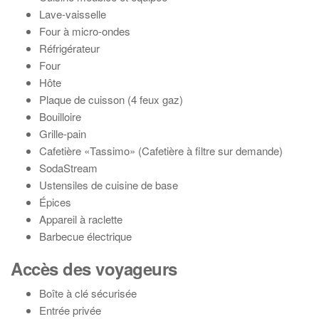
Lave-vaisselle
Four à micro-ondes
Réfrigérateur
Four
Hôte
Plaque de cuisson (4 feux gaz)
Bouilloire
Grille-pain
Cafetière «Tassimo» (Cafetière à filtre sur demande)
SodaStream
Ustensiles de cuisine de base
Épices
Appareil à raclette
Barbecue électrique
Accès des voyageurs
Boîte à clé sécurisée
Entrée privée