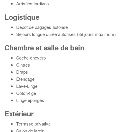
Arrivées tardives
Logistique
Dépôt de bagages autorisé
Séjours longue durée autorisés (89 jours maximum)
Chambre et salle de bain
Sèche-cheveux
Cintres
Draps
Étendage
Lave-Linge
Coton-tige
Linge éponges
Extérieur
Terrasse privative
Salon de jardin