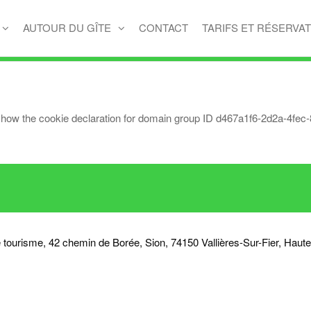
AUTOUR DU GÎTE
CONTACT
TARIFS ET RÉSERVA
w the cookie declaration for domain group ID d467a1f6-2d2a-4fec-8
tourisme, 42 chemin de Borée, Sion, 74150 Vallières-Sur-Fier, Haut